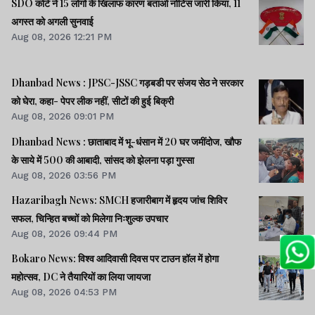
SDO कोर्ट ने 15 लोगों के खिलाफ कारण बताओ नोटिस जारी किया, 11
अगस्त को अगली सुनवाई
Aug 08, 2026 12:21 PM
Dhanbad News : JPSC-JSSC गड़बडी पर संजय सेठ ने सरकार
को घेरा, कहा- पेपर लीक नहीं, सीटों की हुई बिक्री
Aug 08, 2026 09:01 PM
Dhanbad News : छाताबाद में भू-धंसान में 20 घर जमींदोज, खौफ
के साये में 500 की आबादी, सांसद को झेलना पड़ा गुस्सा
Aug 08, 2026 03:56 PM
Hazaribagh News: SMCH हजारीबाग में हृदय जांच शिविर
सफल, चिन्हित बच्चों को मिलेगा निःशुल्क उपचार
Aug 08, 2026 09:44 PM
Bokaro News: विश्व आदिवासी दिवस पर टाउन हॉल में होगा
महोत्सव, DC ने तैयारियों का लिया जायजा
Aug 08, 2026 04:53 PM