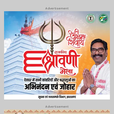
Advertisement
Advertisement