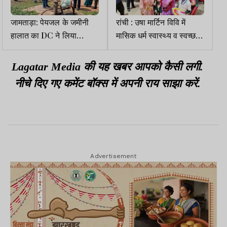
जामताड़ा: पेयजल के जमीनी
रांची : उषा मार्टिन विवि में
हालात का DC ने लिया
मासिक धर्म स्वास्थ्य व स्वच्छता
जायजा, खुद चलाकर परखे
पर जागरूकता कार्यक्रम
चापाकल
Lagatar Media की यह खबर आपको कैसी लगी.
नीचे दिए गए कमेंट बॉक्स में अपनी राय साझा करें.
Advertisement