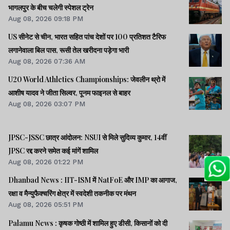
भागलपुर के बीच चलेगी स्पेशल ट्रेन
Aug 08, 2026 09:18 PM
US सीनेट से चीन, भारत सहित पांच देशों पर 100 प्रतिशत टैरिफ
लगानेवाला बिल पास, रूसी तेल खरीदना पड़ेगा भारी
Aug 08, 2026 07:36 AM
U20 World Athletics Championships: जेवलीन थ्रो में
आशीष यादव ने जीता सिल्वर, पूनम फाइनल से बाहर
Aug 08, 2026 03:07 PM
JPSC-JSSC छात्र आंदोलन: NSUI से मिले सुदिव्य कुमार, 14वीं
JPSC रद्द करने समेत कई मांगें शामिल
Aug 08, 2026 01:22 PM
Dhanbad News : IIT-ISM में NatFoE और IMP का आगाज,
रक्षा व मैन्युफैक्चरिंग क्षेत्र में स्वदेशी तकनीक पर मंथन
Aug 08, 2026 05:51 PM
Palamu News : कृषक गोष्ठी में शामिल हुए डीसी, किसानों को दी