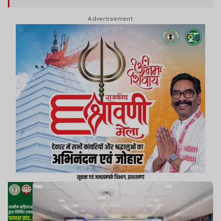
भविष्य को एक नई दिशा देना रहा. कार्यक्रम के दौरान
Advertisement
विद्यार्थियों को मंच के डर (स्टेज फियर) से उबरने, प्रभावी
पब्लिक स्पीकिंग की कला सीखने और आत्मविश्वास के साथ
अपनी बात रखने के विभिन्न महत्वपूर्ण पहलुओं से अवगत
कराया गया.