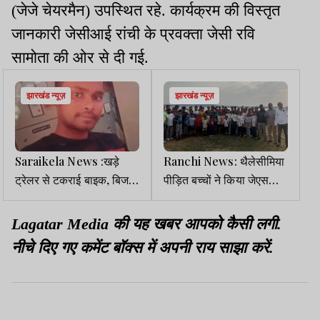
(जेजे चेयरमैन) उपस्थित रहे. कार्यक्रम की विस्तृत
जानकारी जेसीआई रांची के प्रवक्ता जेसी रवि
सामोता की ओर से दी गई.
झारखंड न्यूज़
झारखंड न्यूज़
Saraikela News :खड़े
Ranchi News: थैलेसीमिया
ट्रेलर से टकराई बाइक, बिजली
पीड़ित बच्चों ने किया जेएससीए
कर्मी की मौत
स्टेडियम और धुर्वा डैम का
भ्रमण
Lagatar Media की यह खबर आपको कैसी लगी.
नीचे दिए गए कमेंट बॉक्स में अपनी राय साझा करें.