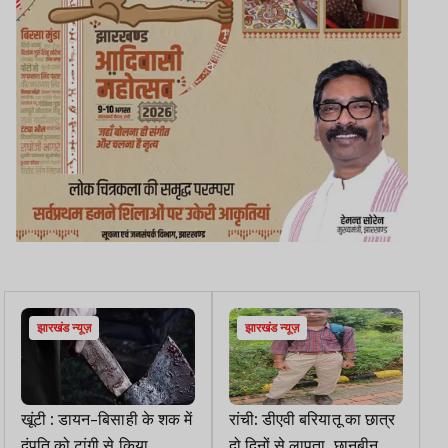
झारखंड न्यूज़
झारखंड न्यूज़
खूंटी : डायन-बिसाही के शक में
रांची: डीएवी बरियातू का छात्र
दंपति को टांगी से किया
दो दिनों से लापता, छानबीन