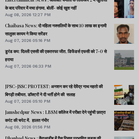
के बाद परिवार में मचा हंगामा, बोलीं- कोई खुश नहीं
Aug 08, 2026 12:27 PM
Chaibasa News: दो महिला नक्सलियों के साथ 10 लाख का इनामी
सालुका कायम ने किया सरेंडर
Aug 07, 2026 05:16 PM
डुरंड कप: दिल्ली एससी की एकतरफा जीत, डिफेंडर्स एफसी को 7-0 से
हराया
Aug 07, 2026 06:33 PM
JPSC-JSSC PROTEST: अनशन कर रहे देवेंद्र नाथ महतो की
बिगड़ी तबीयत, डॉक्टरों ने दी भर्ती होने की सलाह
Aug 07, 2026 05:10 PM
Jamshedpur News : LBSM कॉलेज में परीक्षा देने पहुंची छात्रा
करंट की चपेट में, हालत गंभीर
Aug 08, 2026 01:56 PM
Dhanbad News : केंदुआडीह में गैस रिसाव प्रभावित सड़क की