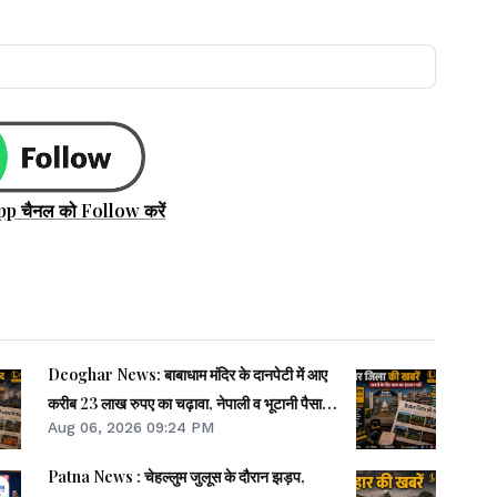
pp चैनल को Follow करें
Deoghar News: बाबाधाम मंदिर के दानपेटी में आए
करीब 23 लाख रुपए का चढ़ावा, नेपाली व भूटानी पैसा भी
Aug 06, 2026 09:24 PM
मिले
Patna News : चेहल्लुम जुलूस के दौरान झड़प,