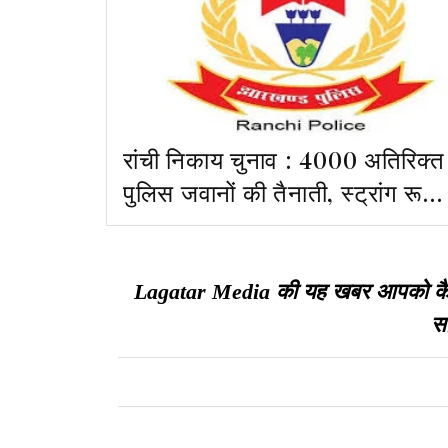
रांची निकाय चुनाव : 4000 अतिरिक्त
पुलिस जवानों की तैनाती, स्ट्रांग रूम
से रखी जाएगी पैनी नजर
Lagatar Media की यह खबर आपको कैसी ल
सा