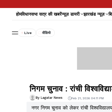
होम
विधानसभा सत्र की खबरें
न्यूज़ डायरी
झारखंड न्यूज़
बि
Live
वीडियो
निगम चुनाव : रांची विश्ववि
By Lagatar News
Feb 21, 2026 04:11 PM
नगर निगम चुनाव को लेकर रांची विश्वविद्य