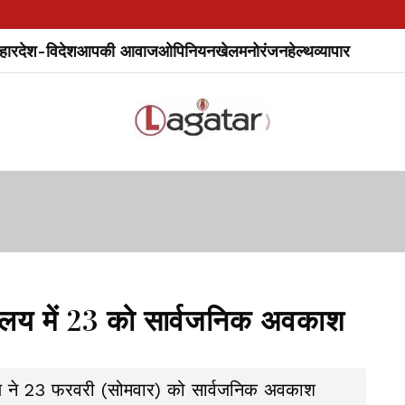
हार
देश-विदेश
आपकी आवाज
ओपिनियन
खेल
मनोरंजन
हेल्थ
व्यापार
द्यालय में 23 को सार्वजनिक अवकाश
ालय ने 23 फरवरी (सोमवार) को सार्वजनिक अवकाश