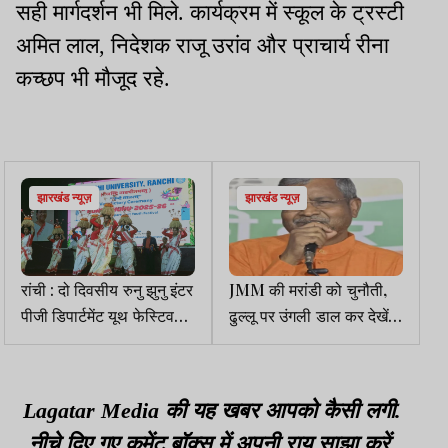
सही मार्गदर्शन भी मिले. कार्यक्रम में स्कूल के ट्रस्टी
अमित लाल, निदेशक राजू उरांव और प्राचार्य रीना
कच्छप भी मौजूद रहे.
झारखंड न्यूज़
झारखंड न्यूज़
रांची : दो दिवसीय रुनु झुनु इंटर
JMM की मरांडी को चुनौती,
पीजी डिपार्टमेंट यूथ फेस्टिवल
ढुल्लू पर उंगली डाल कर देखें,
संपन्न
आपकी कुर्सी खत्म हो जायेगी
Lagatar Media की यह खबर आपको कैसी लगी.
नीचे दिए गए कमेंट बॉक्स में अपनी राय साझा करें.