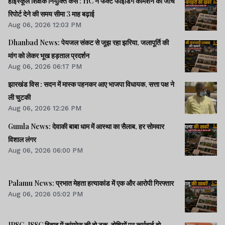
हाईस्कूल शिक्षक नियुक्ति केस : HC ने फैक्ट फाइंडिंग कमिशन की जांच
रिपोर्ट देने की समय सीमा 3 माह बढ़ाई
Aug 06, 2026 12:03 PM
Dhanbad News: पेयजल संकट से जूझ रहा झरिया, जलापूर्ति की
मांग को लेकर भूख हड़ताल प्रदर्शन
Aug 06, 2026 06:17 PM
झारखंड विस : सदन में मास्क पहनकर आए भाजपा विधायक, सत्ता पक्ष ने
ली चुटकी
Aug 06, 2026 12:26 PM
Gumla News: देवाकी बाबा धाम में आस्था का सैलाब, हर सोमवार
विशाल लंगर
Aug 06, 2026 06:00 PM
Palamu News: प्रभात मेहता हत्याकांड में एक और आरोपी गिरफ्तार
Aug 06, 2026 05:02 PM
JPSC-JSSC विवाद में कांग्रेस की दो टूक, दोषियों पर कार्रवाई हो,