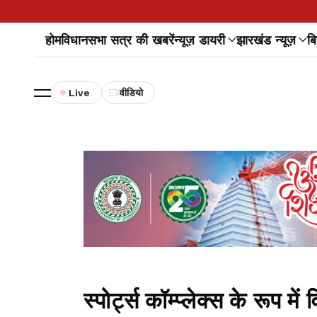
होम
विधानसभा सत्र की खबरें
न्यूज़ डायरी
झारखंड न्यूज़
बि
Live
वीडियो
स्पोर्ट्स कॉम्प्लेक्स के रूप म