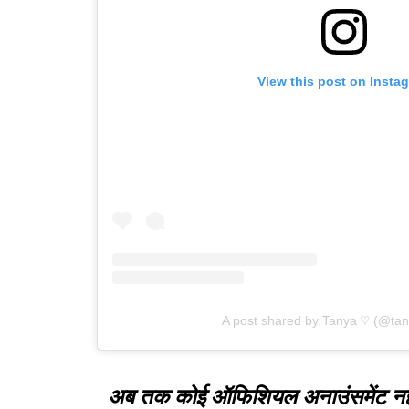
View this post on Insta
A post shared by Tanya ♡ (@ta
अब तक कोई ऑफिशियल अनाउंसमेंट नह