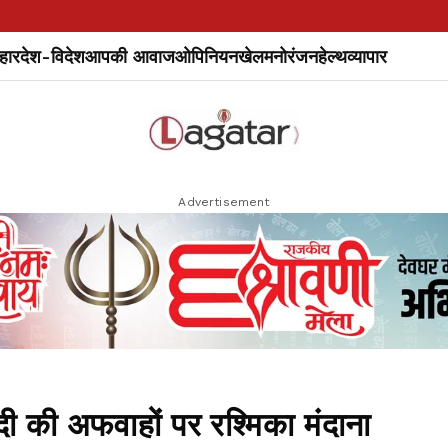
हार
देश-विदेश
आपकी आवाज
ओपिनियन
खेल
मनोरंजन
हेल्थ
व्यापार
Advertisement
ी की अफवाहों पर रश्मिका मंदाना