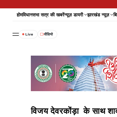
होम
विधानसभा सत्र की खबरें
न्यूज़ डायरी
झारखंड न्यूज़
बि
Live
वीडियो
विजय देवरकोंड़ा के साथ शाद