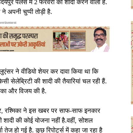
उदयपुर पैलेस में 2 फरवरी को शादी करने वाला है.
ने अपनी चुप्पी तोड़ी है.
vertisement
्लुएंसर ने वीडियो शेयर कर दावा किया था कि
िसी सेलेब्रिटी की शादी की तैयारियां चल रही हैं.
मिका और विजय की है.
ुसार, रश्मिका ने इस खबर पर साफ-साफ इनकार
ी शादी की कोई योजना नहीं है.वहीं, सोशल
ज हो गई है. कुछ रिपोर्ट्स में कहा जा रहा है