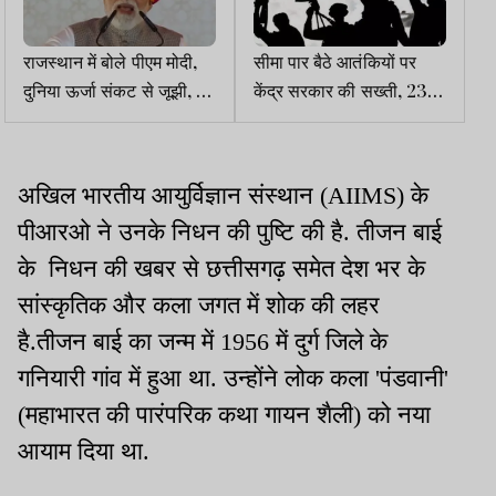
राजस्थान में बोले पीएम मोदी,
सीमा पार बैठे आतंकियों पर
दुनिया ऊर्जा संकट से जूझी, पर
केंद्र सरकार की सख्ती, 23
भारत ने सही रणनीति से हालात
पाकिस्तानियों को किया
संभाले
आतंकवादी घोषित
अखिल भारतीय आयुर्विज्ञान संस्थान (AIIMS) के
पीआरओ ने उनके निधन की पुष्टि की है. तीजन बाई
के निधन की खबर से छत्तीसगढ़ समेत देश भर के
सांस्कृतिक और कला जगत में शोक की लहर
है.तीजन बाई का जन्म में 1956 में दुर्ग जिले के
गनियारी गांव में हुआ था. उन्होंने लोक कला 'पंडवानी'
(महाभारत की पारंपरिक कथा गायन शैली) को नया
आयाम दिया था.