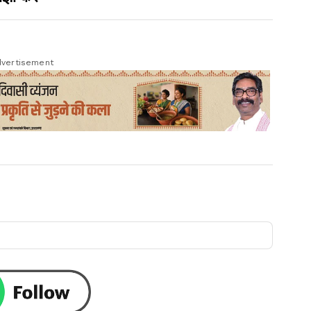
vertisement