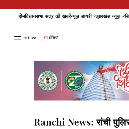
होम
विधानसभा सत्र की खबरें
न्यूज़ डायरी
झारखंड न्यूज़
बि
Live
वीडियो
Ranchi News: रांची पुलिस मे