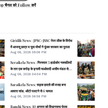
pp चैनल को Follow करें
Giridih News : JPSC-JSSC पेपर लीक के विरोध
में आजसू छात्र व युवा मोर्चा ने फूंका सरकार का पुतला
Aug 06, 2026 09:06 PM
Seraikela News : गिरफ्तार 3 हार्डकोर नक्सलियों
के तार एक करोड़ के इनामी माओवादी असीम मंडल से
Aug 06, 2026 04:04 PM
जुड़े- एसपी
Saraikela News: सड़क हादसे की वजह बना
आवारा सांड, ऑटो पलटने से 6 घायल
Aug 06, 2026 06:56 PM
Ranchi News: 10 अगस्त को विधानसभा घेराव