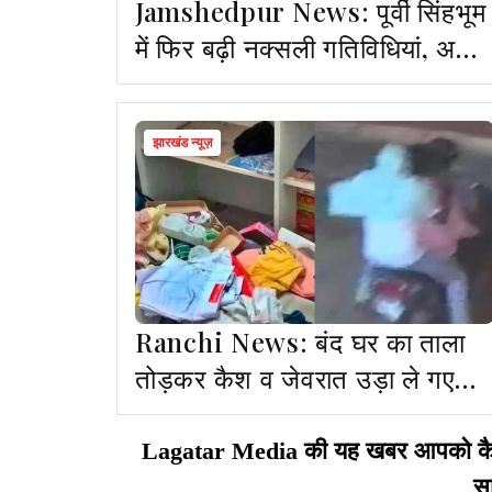
Jamshedpur News: पूर्वी सिंहभूम
में फिर बढ़ी नक्सली गतिविधियां, अलर्ट
मोड पर पुलिस
झारखंड न्यूज़
Ranchi News: बंद घर का ताला
तोड़कर कैश व जेवरात उड़ा ले गए
चोर
Lagatar Media की यह खबर आपको कैसी ल
सा