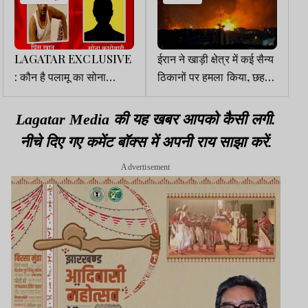
LAGATAR EXCLUSIVE
ईरान ने खाड़ी क्षेत्र में कई सैन्य
: कौन है पलामू का सोना
ठिकानों पर हमला किया, छह
कारोबारी, जो प्रिंस खान को
अमेरिकी सैनिकों की मौत
देता है 20 लाख, जमीन सौदों से
Lagatar Media की यह खबर आपको कैसी लगी.
भी जुड़ा लिंक
नीचे दिए गए कमेंट बॉक्स में अपनी राय साझा करें.
Advertisement