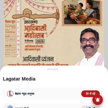
Lagatar Media
बेहतर न्यूज़ अनुभव
ऐप में पढ़ें
ABOUT US
CONTACT US
PRIVACY POLICY
TERMS AND CONDITIONS