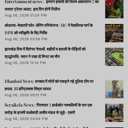
Entertainment news : इमरान हाशमी की फिल्म आवारापन 2 का
दमदार ट्रेलर आउट, इस दिन होगी रिलीज
Aug 06, 2026 01:24 PM
कोडरमा-मेघातरी फोर-लेनिंग परियोजना : HC ने वैकल्पिक मार्ग के
DPR को स्वीकृति के दिए निर्देश
Aug 06, 2026 03:58 PM
झारखंड विस में दिवंगत नेताओं, शहीदों व हादसों के पीड़ितों को
श्रद्धांजलि, सदन ने रखा दो मिनट का मौन
Aug 06, 2026 12:14 PM
Dhanbad News: धनबाद में चोरों को पकड़ने गई पुलिस टीम पर
हमला, SI हरिप्रकाश मिश्रा घायल
Aug 06, 2026 09:51 PM
Seraikela News : गिरफ्तार 3 हार्डकोर नक्सलियों के तार एक
करोड़ के इनामी माओवादी असीम मंडल से जुड़े- एसपी
Aug 06, 2026 04:04 PM