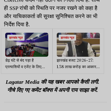
ही SSP रांची को स्थिति पर नजर रखने को कहा है
और याचिकाकर्ता की सुरक्षा सुनिश्चित करने का भी
निर्देश दिया है.
झारखंड न्यूज़
झारखंड न्यूज़
डेढ़ घंटे से बंद पड़ा है
झारखंड बजट 2026-27:
प्रत्याशियों व एजेंट के लिए
1.58 लाख करोड़ का आकार,
CCTV लाइव कक्ष का LCD
शिक्षा-स्वास्थ्य-पर्यटन पर बड़ा
फोकस
Lagatar Media की यह खबर आपको कैसी लगी.
नीचे दिए गए कमेंट बॉक्स में अपनी राय साझा करें.