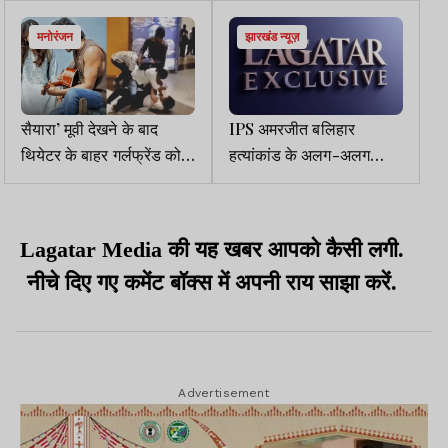
मनोरंजन
झारखंड न्यूज़
सैयारा’ मूवी देखने के बाद
IPS अमरजीत बलिहार
थियेटर के बाहर गर्लफ्रेंड को
हत्यांकांड के अलग-अलग
लेकर भिड़े दो लड़के,वीडियो
फैसले पर चीफ जस्टिस अपने
वायरल
बेंच में सुनें
Lagatar Media की यह खबर आपको कैसी लगी.
नीचे दिए गए कमेंट बॉक्स में अपनी राय साझा करें.
Advertisement