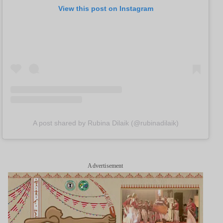
View this post on Instagram
A post shared by Rubina Dilaik (@rubinadilaik)
Advertisement