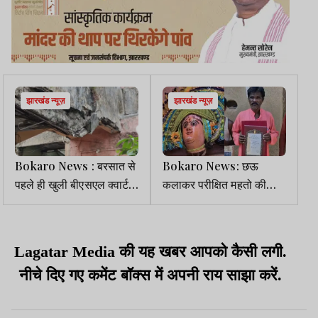
झारखंड न्यूज़
झारखंड न्यूज़
Bokaro News : बरसात से
Bokaro News: छऊ
पहले ही खुली बीएसएल क्वार्टरों
कलाकर परीक्षित महतो की
की पोल, सीढ़ी की रेलिंग गिरने
सरकार से मांग, मुखौटा रखने
से मचा हड़कंप
को मिले भवन
Lagatar Media की यह खबर आपको कैसी लगी.
नीचे दिए गए कमेंट बॉक्स में अपनी राय साझा करें.