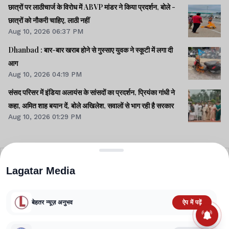
छात्रों पर लाठीचार्ज के विरोध में ABVP मांडर ने किया प्रदर्शन, बोले -
छात्रों को नौकरी चाहिए, लाठी नहीं
Aug 10, 2026 06:37 PM
Dhanbad : बार-बार खराब होने से गुस्साए युवक ने स्कूटी में लगा दी
आग
Aug 10, 2026 04:19 PM
संसद परिसर में इंडिया अलायंस के सांसदों का प्रदर्शन, प्रियंका गांधी ने
कहा, अमित शाह बयान दें, बोले अखिलेश, सवालों से भाग रही है सरकार
Aug 10, 2026 01:29 PM
Lagatar Media
बेहतर न्यूज़ अनुभव
ऐप में पढ़ें
ABOUT US
CONTACT US
PRIVACY POLICY
TERMS AND CONDITIONS
CORRECTIONS POLICY
EDITORIAL GUIDELINES
FACT CHECKING POLICY