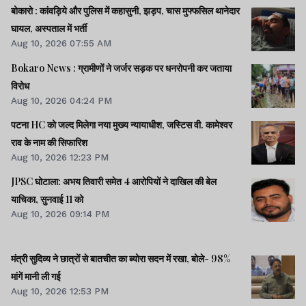
बोकारो : कांवड़िये और पुलिस में कहासुनी, झड़प, चास मुफ्फसिल थानेदार
घायल, अस्पताल में भर्ती
Aug 10, 2026 07:55 AM
Bokaro News : ग्रामीणों ने जर्जर सड़क पर धनरोपनी कर जताया
विरोध
Aug 10, 2026 04:24 PM
पटना HC को जल्द मिलेगा नया मुख्य न्यायाधीश, जस्टिस वी. कामेश्वर
राव के नाम की सिफारिश
Aug 10, 2026 12:23 PM
JPSC घोटाला: अभय तिवारी समेत 4 आरोपियों ने दाखिल की बेल
याचिका, सुनवाई 11 को
Aug 10, 2026 09:14 PM
मंत्री सुदिव्य ने छात्रों से बातचीत का ब्योरा सदन में रखा, बोले- 98%
मांगें मानी ली गई
Aug 10, 2026 12:53 PM