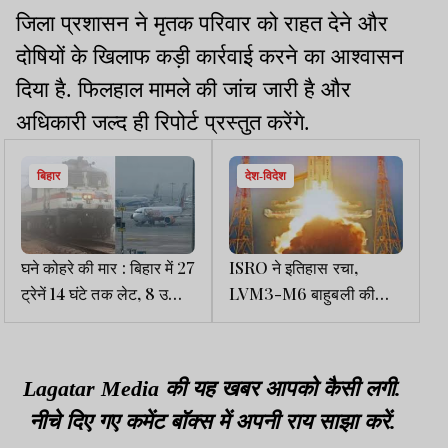
जिला प्रशासन ने मृतक परिवार को राहत देने और
दोषियों के खिलाफ कड़ी कार्रवाई करने का आश्वासन
दिया है. फिलहाल मामले की जांच जारी है और
अधिकारी जल्द ही रिपोर्ट प्रस्तुत करेंगे.
बिहार
देश-विदेश
घने कोहरे की मार : बिहार में 27
ISRO ने इतिहास रचा,
ट्रेनें 14 घंटे तक लेट, 8 उड़ानें
LVM3-M6 बाहुबली की
रद्द, 41 डिले
अंतरिक्ष में सफल लॉन्चिंग,
पीएम, जयशंकर ने सराहना की
Lagatar Media की यह खबर आपको कैसी लगी.
नीचे दिए गए कमेंट बॉक्स में अपनी राय साझा करें.