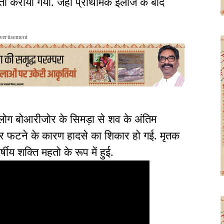
्ती कराया गया. जहां प्राथमिक इलाज के बाद
vertisement
लोग बोआरीजोर के सिमड़ा से शव के अंतिम
यर फटने के कारण हादसे का शिकार हो गई. मृतक
ीय शक्ति महतो के रूप में हुई.