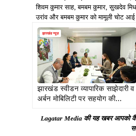
शिवम कुमार साह, बमबम कुमार, सुखदेव मिर्
उरांव और बमबम कुमार को मामूली चोट आई 
झारखंड न्यूज़
झारखंड स्वीडन व्यापारिक साझेदारी व
अर्बन मोबिलिटी पर सहयोग की
संभावनाओं पर हुई चर्चा
Lagatar Media की यह खबर आपको कैसी ल
सा