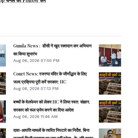
pp चैनल को Follow करें
Gumla News : डीसी ने खुद रक्तदान कर अभियान
का किया शुभारंभ
Aug 06, 2026 07:50 PM
Court News: रजरप्पा मंदिर के जीर्णोद्धार के लिए
जल्द प्रक्रिया पूरी करें सरकार: HC
Aug 06, 2026 07:13 PM
बच्चों के वेलफेयर को लेकर HC ने लिया स्वत: संज्ञान,
सरकार को रूल फ्रेम करने का दिया आदेश
Aug 06, 2026 11:46 AM
दावा-आपत्ति मामलों के त्वरित निपटारे का निर्देश, बिना