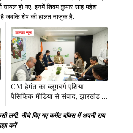
धा घायल हो गए. इनमें शिवम कुमार साह महेश
है जबकि शेष की हालत नाजुक है.
झारखंड न्यूज़
CM हेमंत का ब्लूमबर्ग एशिया-
पैसिफिक मीडिया से संवाद, झारखंड के
विकास विजन व वैश्विक सहभागिता पर
चर्चा
गी. नीचे दिए गए कमेंट बॉक्स में अपनी राय
झा करें