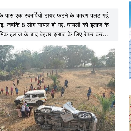
 के पास एक स्कार्पियो टायर फटने के कारण पलट गई.
ो गई. जबकि 8 लोग घायल हो गए. घायलों को इलाज के
राथमिक इलाज के बाद बेहतर इलाज के लिए रेफर कर