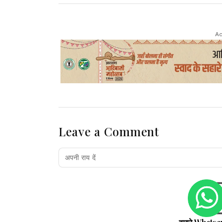
Ad
Leave a Comment