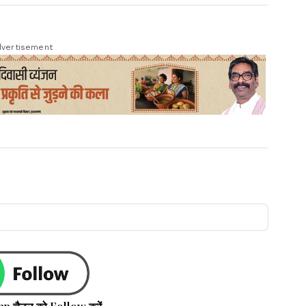
vertisement