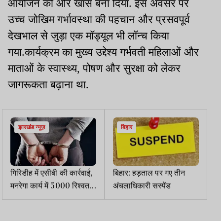
आयोजन को और खास बना दिया. इस अवसर पर
उच्च जोखिम गर्भावस्था की पहचान और प्रसवपूर्व
देखभाल से जुड़ा एक मॉड्यूल भी लॉन्च किया
गया.कार्यक्रम का मुख्य उद्देश्य गर्भवती महिलाओं और
माताओं के स्वास्थ्य, पोषण और सुरक्षा को लेकर
जागरूकता बढ़ाना था.
झारखंड न्यूज़
बिहार
गिरिडीह में एसीबी की कार्रवाई,
बिहार: हड़ताल पर गए तीन
मनरेगा कार्य में 5000 रिश्वत
अंचलाधिकारी सस्पेंड
लेते JE गिरफ्तार