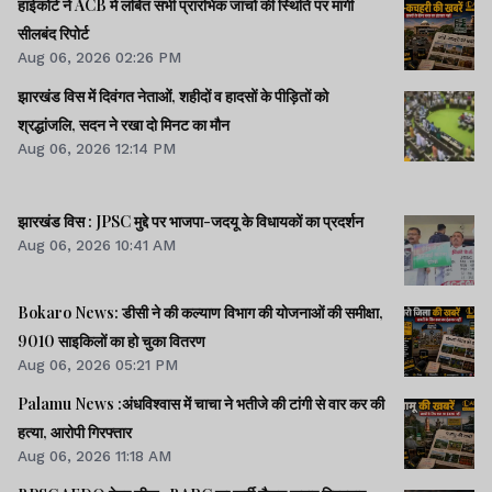
हाईकोर्ट ने ACB में लंबित सभी प्रारंभिक जांचों की स्थिति पर मांगी
सीलबंद रिपोर्ट
Aug 06, 2026 02:26 PM
झारखंड विस में दिवंगत नेताओं, शहीदों व हादसों के पीड़ितों को
श्रद्धांजलि, सदन ने रखा दो मिनट का मौन
Aug 06, 2026 12:14 PM
झारखंड विस : JPSC मुद्दे पर भाजपा-जदयू के विधायकों का प्रदर्शन
Aug 06, 2026 10:41 AM
Bokaro News: डीसी ने की कल्याण विभाग की योजनाओं की समीक्षा,
9010 साइकिलों का हो चुका वितरण
Aug 06, 2026 05:21 PM
Palamu News :अंधविश्वास में चाचा ने भतीजे की टांगी से वार कर की
हत्या, आरोपी गिरफ्तार
Aug 06, 2026 11:18 AM