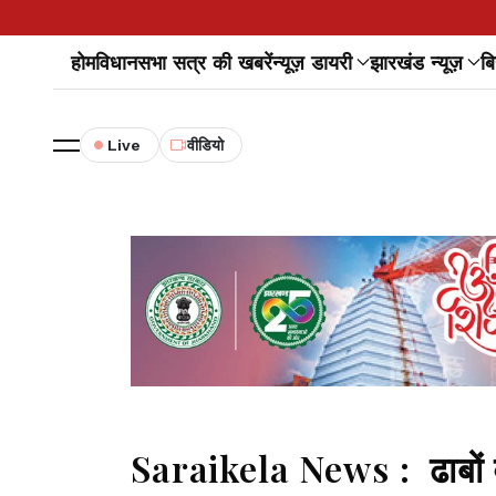
होम
विधानसभा सत्र की खबरें
न्यूज़ डायरी
झारखंड न्यूज़
बि
Live
वीडियो
Saraikela News : ढाबों व फ