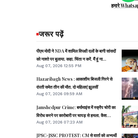
हमारे Whatsa
जरूर पढ़ें
पीएम मोदी ने NDA में शामिल विपक्षी दलों के बागी सांसदों
को नाश्ते पर बुलाया, कहा, चिंता न करें, मैं हूं ना...
Aug 07, 2026 12:55 PM
Hazaribagh News : आकाशीय बिजली गिरने से
दंपती समेत तीन की मौत, दो महिलाएं झुलसीं
Aug 07, 2026 09:59 AM
Jamshedpur Crime: बर्मामाइंस में स्क्रैप चोरी का
विरोध करने पर कारोबारी पर चापड़ से हमला, कैश
Aug 07, 2026 07:23 AM
छीनकर भागे अपराधी
JPSC-JSSC PROTEST: CM से वार्ता को अभ्यर्थी