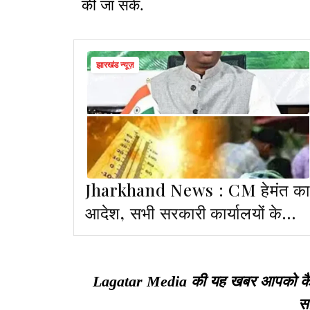
की जा सके.
झारखंड न्यूज़
Jharkhand News : CM हेमंत का
आदेश, सभी सरकारी कार्यालयों के
बाहर करें पेयजल की व्यवस्था
Lagatar Media की यह खबर आपको कैसी ल
सा