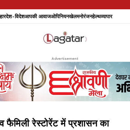
हार
देश-विदेश
आपकी आवाज
ओपिनियन
खेल
मनोरंजन
हेल्थ
व्यापार
Advertisement
ैमिली रेस्टोरेंट में प्रशासन का