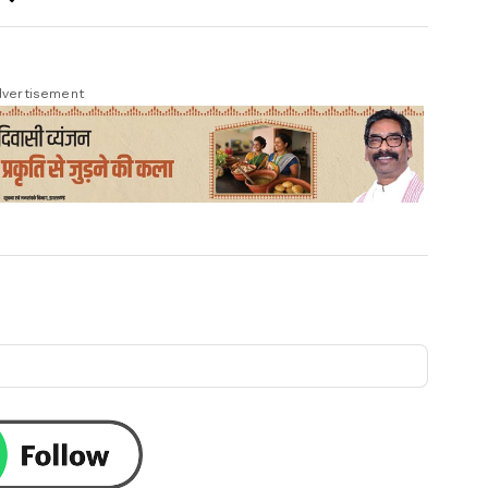
vertisement