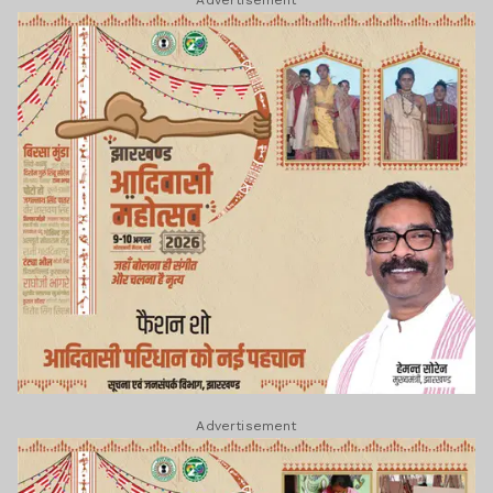
Advertisement
Advertisement