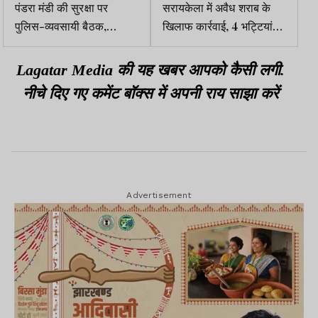
पंडरा मंडी की सुरक्षा पर
सरायकेला में अवैध शराब के
पुलिस-व्यवसायी बैठक,
खिलाफ कार्रवाई, 4 भट्टियां
नियमित गश्ती व CCTV
ध्वस्त और 1300 किलो जावा
निगरानी की मांग
महुआ नष्ट
Lagatar Media की यह खबर आपको कैसी लगी.
नीचे दिए गए कमेंट बॉक्स में अपनी राय साझा करें
Advertisement