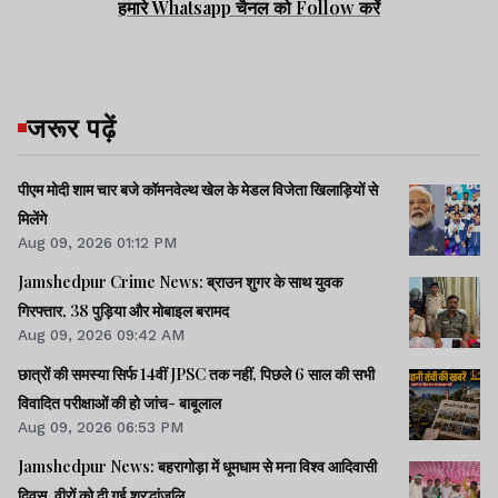
हमारे Whatsapp चैनल को Follow करें
जरूर पढ़ें
पीएम मोदी शाम चार बजे कॉमनवेल्थ खेल के मेडल विजेता खिलाड़ियों से
मिलेंगे
Aug 09, 2026 01:12 PM
Jamshedpur Crime News: ब्राउन शुगर के साथ युवक
गिरफ्तार, 38 पुड़िया और मोबाइल बरामद
Aug 09, 2026 09:42 AM
छात्रों की समस्या सिर्फ 14वीं JPSC तक नहीं, पिछले 6 साल की सभी
विवादित परीक्षाओं की हो जांच- बाबूलाल
Aug 09, 2026 06:53 PM
Jamshedpur News: बहरागोड़ा में धूमधाम से मना विश्व आदिवासी
दिवस, वीरों को दी गई श्रद्धांजलि