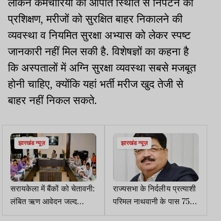
लेकिन कर्मचारियों को आपात स्थिति से निपटने का
प्रशिक्षण, मरीजों को सुरक्षित बाहर निकालने की
व्यवस्था व नियमित सुरक्षा अभ्यास को लेकर स्पष्ट
जानकारी नहीं मिल सकी है. विशेषज्ञों का कहना है
कि अस्पतालों में अग्नि सुरक्षा व्यवस्था सबसे मजबूत
होनी चाहिए, क्योंकि यहां भर्ती मरीज खुद तेजी से
बाहर नहीं निकल सकते.
झारखंड न्यूज़
झारखंड न्यूज़
सरायकेला में बैंकों को चेतावनी:
राज्यसभा के निर्दलीय प्रत्याशी
लंबित ऋण आवेदन जल्द
परिमल नाथवानी के पास 754
निपटाएं, ग्रामीण क्षेत्रों में बढ़ाएं
करोड़ की संपत्ति