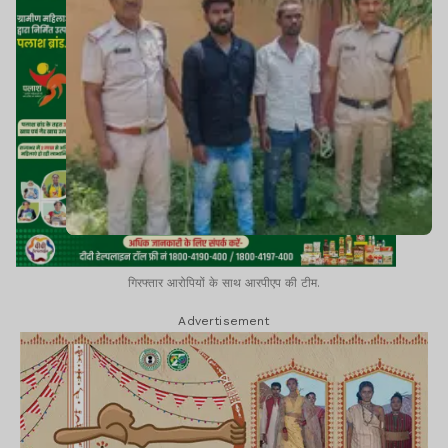
गिरफ्तार आरोपियों के साथ आरपीएप की टीम.
Advertisement