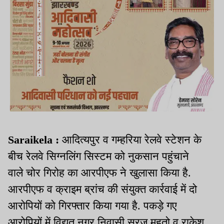
Saraikela :
आदित्यपुर व गम्हरिया रेलवे स्टेशन के
बीच रेलवे सिग्नलिंग सिस्टम को नुकसान पहुंचाने
वाले चोर गिरोह का आरपीएफ ने खुलासा किया है.
आरपीएफ व क्राइम ब्रांच की संयुक्त कार्रवाई में दो
आरोपियों को गिरफ्तार किया गया है. पकड़े गए
आरोपियों में विद्युत नगर निवासी सूरज महतो व राकेश