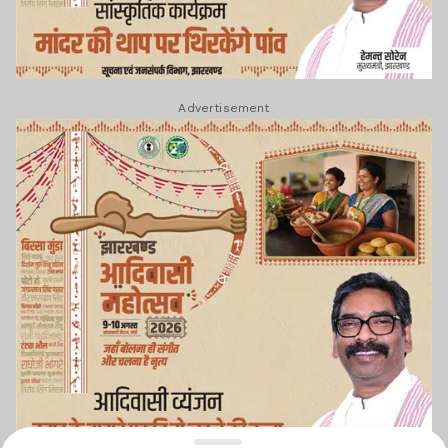
Advertisement