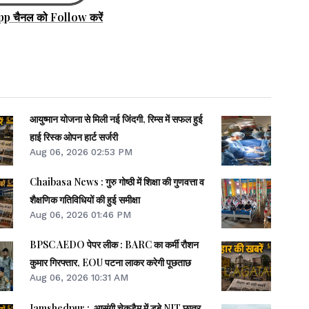
pp चैनल को Follow करें
आयुष्मान योजना से मिली नई जिंदगी, रिम्स में सफल हुई
हाई रिस्क ओपन हार्ट सर्जरी
Aug 06, 2026 02:53 PM
Chaibasa News : गुरु गोष्ठी में शिक्षा की गुणवत्ता व
शैक्षणिक गतिविधियों की हुई समीक्षा
Aug 06, 2026 01:46 PM
BPSC AEDO पेपर लीक : BARC का कर्मी रौशन
कुमार गिरफ्तार, EOU पटना लाकर करेगी पूछताछ
Aug 06, 2026 10:31 AM
Jamshedpur : आसंगी चेकडैम में डूबे NIT छात्र