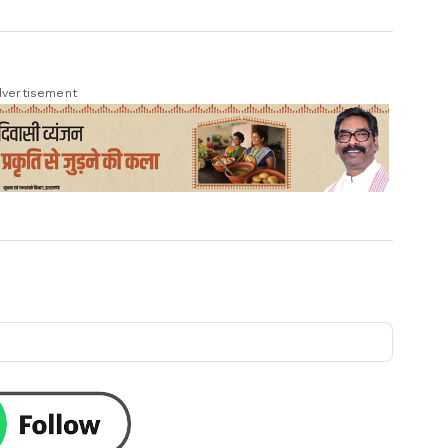
vertisement