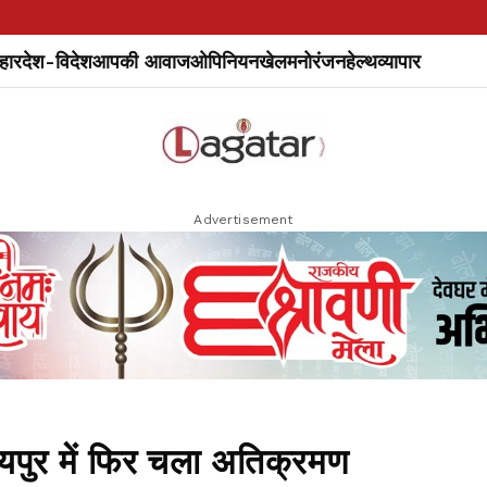
हार
देश-विदेश
आपकी आवाज
ओपिनियन
खेल
मनोरंजन
हेल्थ
व्यापार
Advertisement
पुर में फिर चला अतिक्रमण