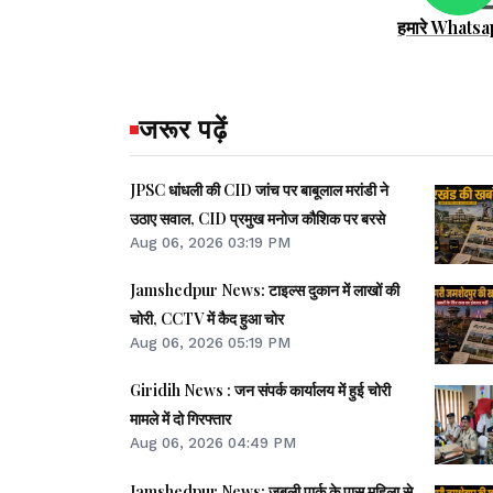
हमारे Whatsa
जरूर पढ़ें
JPSC धांधली की CID जांच पर बाबूलाल मरांडी ने
उठाए सवाल, CID प्रमुख मनोज कौशिक पर बरसे
Aug 06, 2026 03:19 PM
Jamshedpur News: टाइल्स दुकान में लाखों की
चोरी, CCTV में कैद हुआ चोर
Aug 06, 2026 05:19 PM
Giridih News : जन संपर्क कार्यालय में हुई चोरी
मामले में दो गिरफ्तार
Aug 06, 2026 04:49 PM
Jamshedpur News: जुबली पार्क के पास महिला से