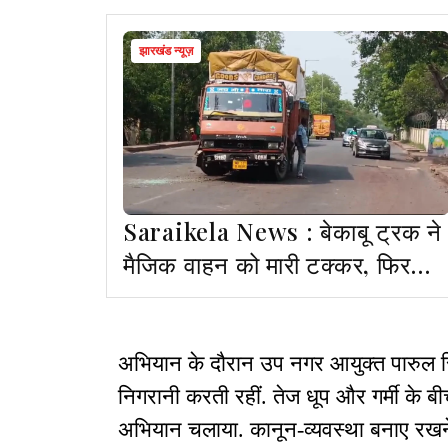
झारखंड न्यूज़
Saraikela News : बेकाबू ट्रक ने
मैजिक वाहन को मारी टक्कर, फिर
डिवाइडर व सीमेंट मिक्सर से भिड़ा
अभियान के दौरान उप नगर आयुक्त पारुल सिं
निगरानी करती रहीं. तेज धूप और गर्मी के ब
अभियान चलाया. कानून-व्यवस्था बनाए रखने 