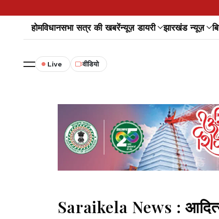
होम
विधानसभा सत्र की खबरें
न्यूज़ डायरी
झारखंड न्यूज़
बि
Live
वीडियो
Saraikela News : आदित्य