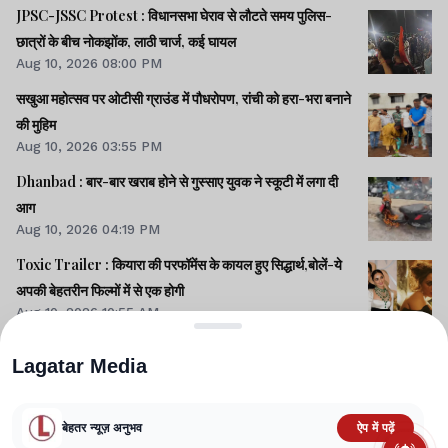
JPSC-JSSC Protest : विधानसभा घेराव से लौटते समय पुलिस-
छात्रों के बीच नोकझोंक, लाठी चार्ज, कई घायल
Aug 10, 2026 08:00 PM
सखुआ महोत्सव पर ओटीसी ग्राउंड में पौधरोपण, रांची को हरा-भरा बनाने
की मुहिम
Aug 10, 2026 03:55 PM
Dhanbad : बार-बार खराब होने से गुस्साए युवक ने स्कूटी में लगा दी
आग
Aug 10, 2026 04:19 PM
Toxic Trailer : कियारा की परफॉमेंस के कायल हुए सिद्धार्थ,बोलें-ये
अपकी बेहतरीन फिल्मों में से एक होगी
Aug 10, 2026 10:55 AM
Lagatar Media
बेहतर न्यूज़ अनुभव
ऐप में पढ़ें