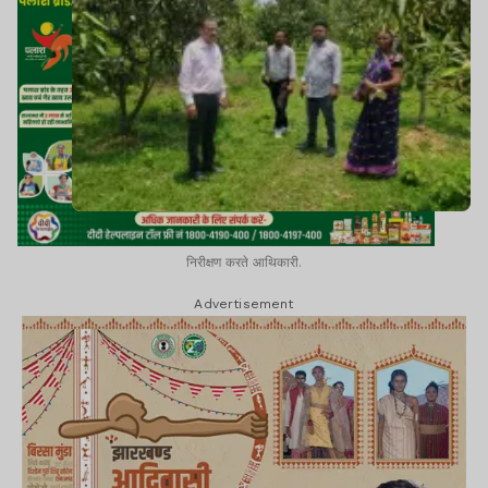
निरीक्षण करते आथिकारी.
Advertisement