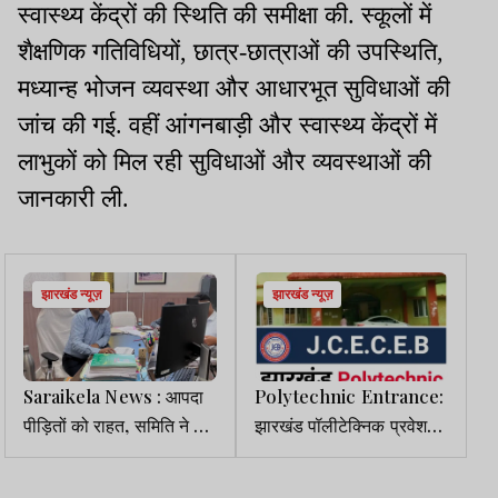
स्वास्थ्य केंद्रों की स्थिति की समीक्षा की. स्कूलों में
शैक्षणिक गतिविधियों, छात्र-छात्राओं की उपस्थिति,
मध्यान्ह भोजन व्यवस्था और आधारभूत सुविधाओं की
जांच की गई. वहीं आंगनबाड़ी और स्वास्थ्य केंद्रों में
लाभुकों को मिल रही सुविधाओं और व्यवस्थाओं की
जानकारी ली.
झारखंड न्यूज़
झारखंड न्यूज़
Saraikela News : आपदा
Polytechnic Entrance:
पीड़ितों को राहत, समिति ने 60
झारखंड पॉलीटेक्निक प्रवेश
मामलों में अनुग्रह राशि को दी
परीक्षा 5 जुलाई को, 19 मई से
मंजूरी
आवेदन शुरू