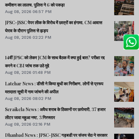
कमीशन का लालच, पुलिस ने 6 को पकड़ा
Aug 08, 2026 06:57 PM
JPSC-JSSC पेपर लीक के विरोध में छात्रों का हंगामा, CM आवास
घेराव के दौरान पुलिस से झड़प
Aug 08, 2026 02:22 PM
14वीं JPSC को लेकर JCM के साथ बैठक में क्या हुई बात? परीक्षा रद्द
करने व CBI जांच तक उठे मुद्दे
Aug 08, 2026 01:48 PM
Latehar News : डीसी ने किया बूथों का निरीक्षण, लोगों से प्ररूप
मतदाता सूची में नाम जांचने की अपील
Aug 08, 2026 08:02 PM
Seraikela News : अवैध शराब के ठिकानों पर छापेमारी, 37 हजार
लीटर जावा महुआ नष्ट, 3 गिरफ्तार
Aug 08, 2026 02:16 PM
Dhanbad News : JPSC-JSSC गड़बडी पर संजय सेठ ने सरकार