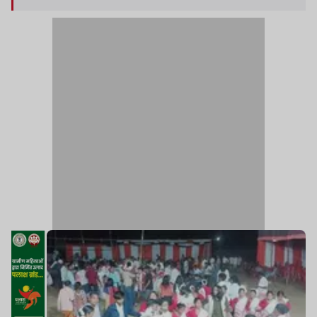
शुभारंभ विश्वविद्यालय के कुलपति डॉ. सारंग मेढेकर एवं
रजिस्ट्रार द्वारा दीप प्रज्वलित कर किया गया.