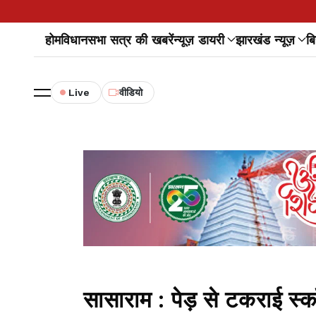
होम
विधानसभा सत्र की खबरें
न्यूज़ डायरी
झारखंड न्यूज़
बि
Live
वीडियो
सासाराम : पेड़ से टकराई स्क