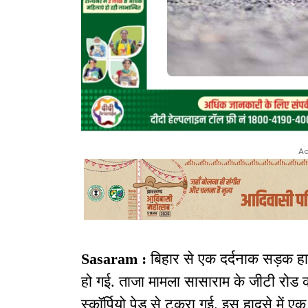
Ad
Sasaram :
बिहार से एक दर्दनाक सड़क ह
हो गई. ताजा मामला सासाराम के जीटी रोड क
स्कॉर्पियो पेड़ से टकरा गई. इस हादसे में 