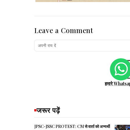
Leave a Comment
हमारे Whatsa
जरूर पढ़ें
JPSC-JSSC PROTEST: CM से वार्ता को अभ्यर्थी