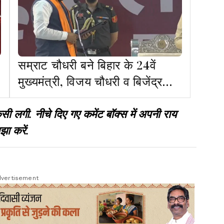
सम्राट चौधरी बने बिहार के 24वें
मुख्यमंत्री, विजय चौधरी व बिजेंद्र
यादव ने ली डिप्टी सीएम पद की शपथ
गी. नीचे दिए गए कमेंट बॉक्स में अपनी राय
झा करें.
vertisement