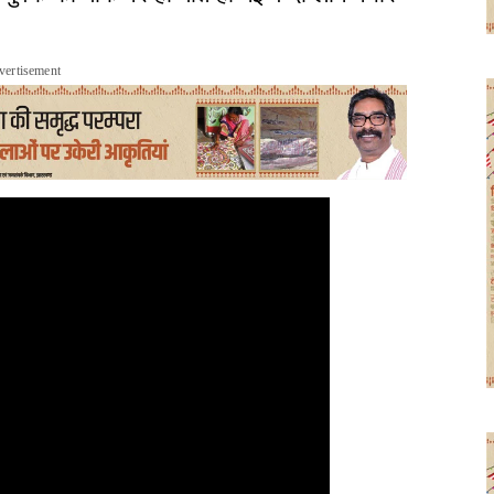
vertisement