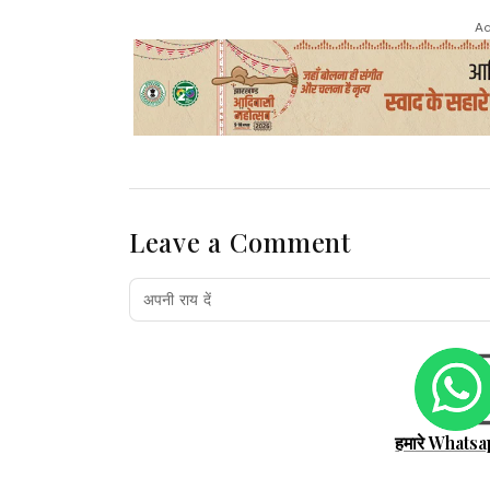
Ad
Leave a Comment
हमारे Whatsa