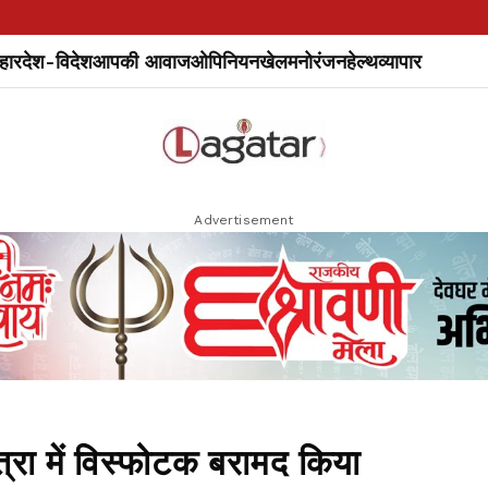
हार
देश-विदेश
आपकी आवाज
ओपिनियन
खेल
मनोरंजन
हेल्थ
व्यापार
Advertisement
त्रा में विस्फोटक बरामद किया