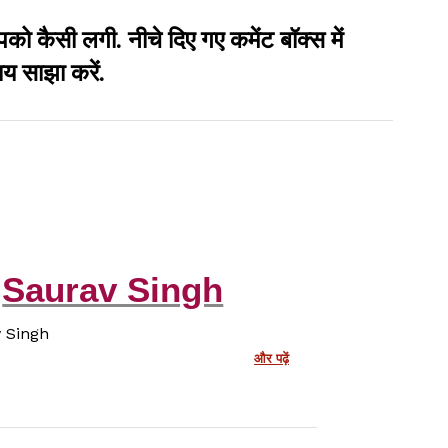
सी लगी. नीचे दिए गए कमेंट बॉक्स में
य साझा करें.
Saurav Singh
 Singh
और पढ़ें