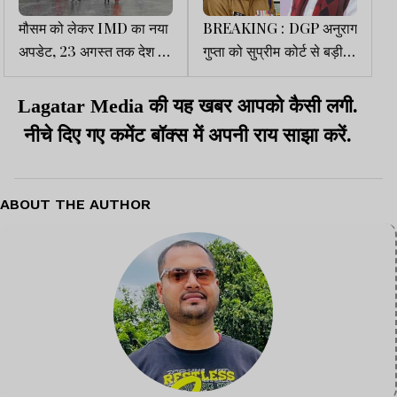
मौसम को लेकर IMD का नया
BREAKING : DGP अनुराग
अपडेट, 23 अगस्त तक देश के
गुप्ता को सुप्रीम कोर्ट से बड़ी
कई हिस्सों में भारी बारिश का
राहत, बाबूलाल मरांडी की
अनुमान
याचिका खारिज
Lagatar Media की यह खबर आपको कैसी लगी.
नीचे दिए गए कमेंट बॉक्स में अपनी राय साझा करें.
ABOUT THE AUTHOR