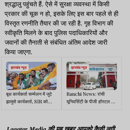
श्रद्धालु पहुंचते हैं. ऐसे में सुरक्षा व्यवस्था में किसी
प्रकार की चूक न हो, इसके लिए इस बार पहले से ही
विस्तृत रणनीति तैयार की जा रही है. गृह विभाग की
स्वीकृति मिलने के बाद पुलिस पदाधिकारियों और
जवानों की तैनाती से संबंधित अंतिम आदेश जारी
किया जाएगा.
झारखंड न्यूज़
झारखंड न्यूज़
बूथ कार्यकर्ता सम्मेलन में जुटे
Ranchi News: रांची
झामुमो कार्यकर्ता, SIR को
यूनिवर्सिटी के पीजी हॉस्टल में
लेकर नेताओं ने जताई चिंता
कर्मचारियों का अवैध कब्जा,
छात्रावास खाली करने के
निर्देश
Lagatar Media की यह खबर आपको कैसी लगी.