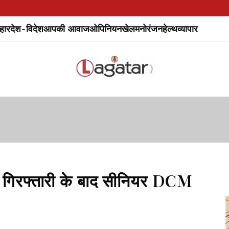
हार
देश-विदेश
आपकी आवाज
ओपिनियन
खेल
मनोरंजन
हेल्थ
व्यापार
की गिरफ्तारी के बाद सीनियर DCM