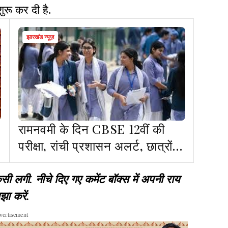
शुरू कर दी है.
झारखंड न्यूज़
रामनवमी के दिन CBSE 12वीं की
े
परीक्षा, रांची प्रशासन अलर्ट, छात्रों
को अफवाहों से दूर रहने की सलाह
गी. नीचे दिए गए कमेंट बॉक्स में अपनी राय
झा करें.
vertisement