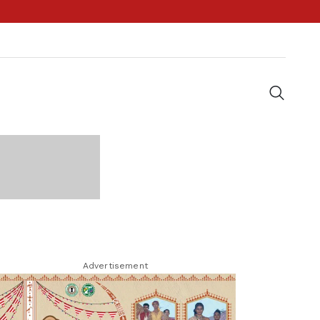
Advertisement