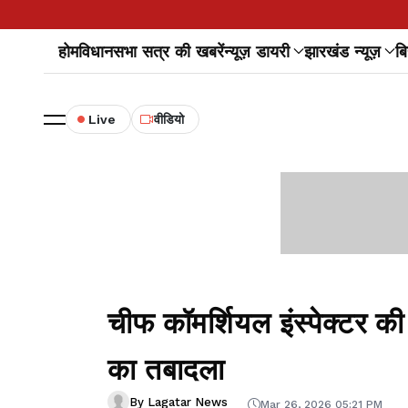
होम
विधानसभा सत्र की खबरें
न्यूज़ डायरी
झारखंड न्यूज़
बि
Live
वीडियो
चीफ कॉमर्शियल इंस्पेक्टर 
का तबादला
By Lagatar News
Mar 26, 2026 05:21 PM