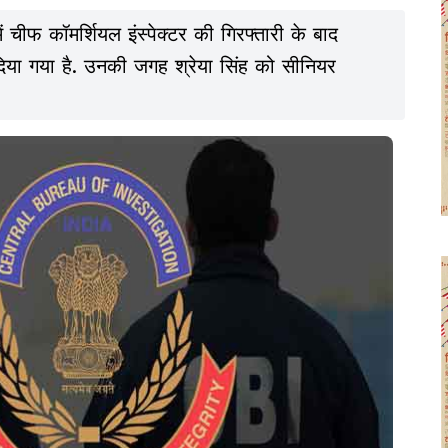
 चीफ कॉमर्शियल इंस्पेक्टर की गिरफ्तारी के बाद
या गया है. उनकी जगह श्रेया सिंह को सीनियर