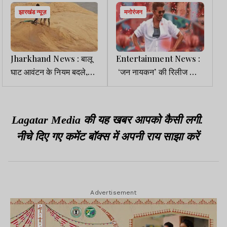
झारखंड न्यूज़
मनोरंजन
Jharkhand News : बालू
Entertainment News :
घाट आवंटन के नियम बदले,
‘जन नायकन’ की रिलीज को
अब ग्रामसभा की सहमति के
लेकर बड़ा अपडेट, 14 दिनों के
बाद होगा लीज एग्रीमेंट
भीतर दस्तक देगी फिल्म
Lagatar Media की यह खबर आपको कैसी लगी.
नीचे दिए गए कमेंट बॉक्स में अपनी राय साझा करें
Advertisement