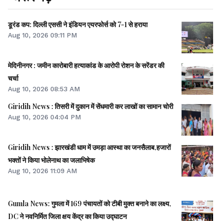
डूरंड कप: दिल्ली एससी ने इंडियन एयरफोर्स को 7-1 से हराया
Aug 10, 2026 09:11 PM
मेदिनीनगर : जमीन कारोबारी हत्याकांड के आरोपी रोशन के सरेंडर की
चर्चा
Aug 10, 2026 08:53 AM
Giridih News : तिसरी में दुकान में सेंधमारी कर लाखों का सामान चोरी
Aug 10, 2026 04:04 PM
Giridih News : झारखंडी धाम में उमड़ा आस्था का जनसैलाब,हजारों
भक्तों ने किया भोलेनाथ का जलाभिषेक
Aug 10, 2026 11:09 AM
Gumla News: गुमला में 169 पंचायतों को टीबी मुक्त बनाने का लक्ष्य,
DC ने नवनिर्मित जिला क्षय केंद्र का किया उद्घाटन