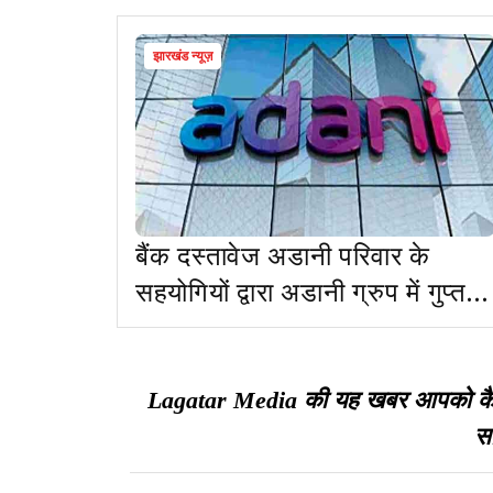
झारखंड न्यूज़
बैंक दस्तावेज अडानी परिवार के
सहयोगियों द्वारा अडानी ग्रुप में गुप्त
निवेशों के पैमाने को उजागर करते हैं
Lagatar Media की यह खबर आपको कैसी ल
सा