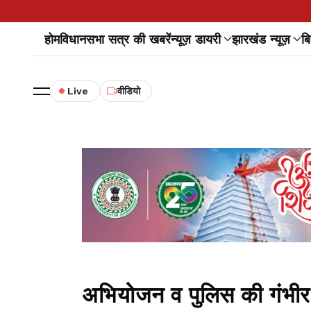
होम
विधानसभा सत्र की खबरें
न्यूज़ डायरी
झारखंड न्यूज़
बि
Live
वीडियो
अभियोजन व पुलिस की गंभीर