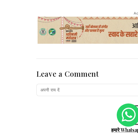
Ad
Leave a Comment
हमारे Whatsa