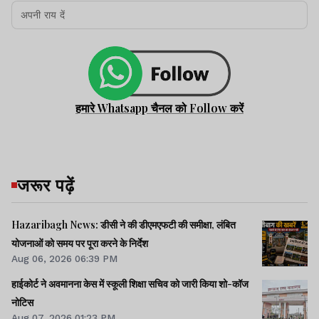
हमारे Whatsapp चैनल को Follow करें
जरूर पढ़ें
Hazaribagh News: डीसी ने की डीएमएफटी की समीक्षा, लंबित
योजनाओं को समय पर पूरा करने के निर्देश
Aug 06, 2026 06:39 PM
हाईकोर्ट ने अवमानना केस में स्कूली शिक्षा सचिव को जारी किया शो-कॉज
नोटिस
Aug 07, 2026 01:23 PM