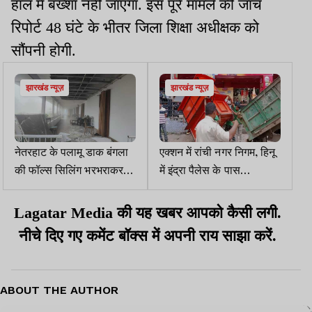
हाल में बख्शा नहीं जाएगा. इस पूरे मामले की जांच
रिपोर्ट 48 घंटे के भीतर जिला शिक्षा अधीक्षक को
सौंपनी होगी.
झारखंड न्यूज़
झारखंड न्यूज़
नेतरहाट के पलामू डाक बंगला
एक्शन में रांची नगर निगम, हिनू
की फॉल्‍स सिलिंग भरभराकर
में इंद्रा पैलेस के पास
गिरी, बाल-बाल बचे सैलानी
अतिक्रमण पर चला बुलडोजर
Lagatar Media की यह खबर आपको कैसी लगी.
नीचे दिए गए कमेंट बॉक्स में अपनी राय साझा करें.
ABOUT THE AUTHOR