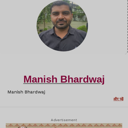
Manish Bhardwaj
Manish Bhardwaj
और पढ़ें
Advertisement