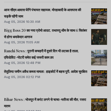
आज सीएम आवास घेरेंगे पंचायत सहायक, मोरहाबादी के आसपास की
सड़कें रहेंगी जाम
Aug 05, 2026 10:30 AM
Bigg Boss 20 का नया प्रोमो आउट, तथास्तु थीम के साथ 6 सितंबर
से होगा धमाकेदार आगाज
Aug 05, 2026 11:05 AM
Ranchi News : पुरानी कचहरी में दूसरे दिन भी लटका है ताला,
एफिडेविट-नोटरी समेत कई जरूरी काम ठप
Aug 05, 2026 12:48 PM
तेतुलिया जमीन अवैध कब्जा मामला : हाइकोर्ट में बहस पूरी, आदेश सुरक्षित
Aug 05, 2026 02:12 PM
Bihar News : भोजपुर में करंट लगने से चाचा-भतीजा की मौत, पसरा
मातम