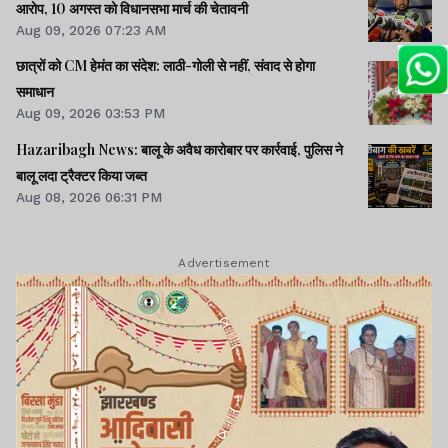
सीनेट से पास।। समेत कई खबरें व वीडियो.
आरोप, 10 अगस्त को विधानसभा मार्च की चेतावनी
Aug 09, 2026 07:23 AM
छात्रों को CM हेमंत का संदेश: लाठी-गोली से नहीं, संवाद से होगा
समाधान
Aug 09, 2026 03:53 PM
Hazaribagh News: बालू के अवैध कारोबार पर कार्रवाई, पुलिस ने
बालू लदा ट्रैक्टर किया जब्त
Aug 08, 2026 06:31 PM
Advertisement