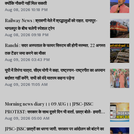
क्योंकि नौकरी नहीं मिल सकती
Aug 08, 2026 10:18 PM
Railway News : श्रावणी मेले में श्रद्धालुओं को राहत, दानापुर-
भागलपुर के बीच चलेगी स्पेशल ट्रेन
Aug 08, 2026 09:18 PM
Ranchi : सदर अस्पताल के फायर सिस्टम की होगी मरम्मत, 22 अगस्त
तक टेंडर जमा करने का मौका
Aug 09, 2026 03:43 PM
यूपी में तिरंगा यात्रा, सीएम योगी ने कहा, राष्ट्रगान-राष्ट्रगीत का अपमान
बर्दाश्त नहीं करेंगे, सभी को वंदे मातरम कहना पड़ेगा
Aug 09, 2026 11:05 AM
Morning news diary।। 09 AUG।। JPSC-JSSC
PROTEST: सरकार के साथ दूसरे दिन भी वार्ता, छात्र बोले- हमारी
Aug 09, 2026 05:00 AM
बातें सुनी गईं।। छात्रों के समर्थन में उतरी भाजपा, 10 को विधानसभा
घेराव।। भारत सहित 5 देशों पर 100% टैरिफ लगानेवाला बिल US
JPSC-JSSC छात्रों का धरना जारी, सरकार पर आंदोलन को बांटने का