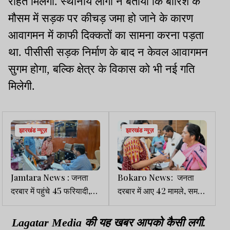
राहत मिलेगी. स्थानीय लोगों ने बताया कि बारिश के
मौसम में सड़क पर कीचड़ जमा हो जाने के कारण
आवागमन में काफी दिक्कतों का सामना करना पड़ता
था. पीसीसी सड़क निर्माण के बाद न केवल आवागमन
सुगम होगा, बल्कि क्षेत्र के विकास को भी नई गति
मिलेगी.
झारखंड न्यूज़
झारखंड न्यूज़
Jamtara News : जनता
Bokaro News: जनता
दरबार में पहुंचे 45 फरियादी,
दरबार में आए 42 मामले, समय
डीसी ने दिया एक हफ्ते में
पर निष्पादित करने के निर्देश
कार्रवाई का निर्देश
Lagatar Media की यह खबर आपको कैसी लगी.