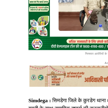
गिरफ्तार आरोपियों के 
Ad
Simdega :
सिमडेगा जिले के कुरडेग थाना क्