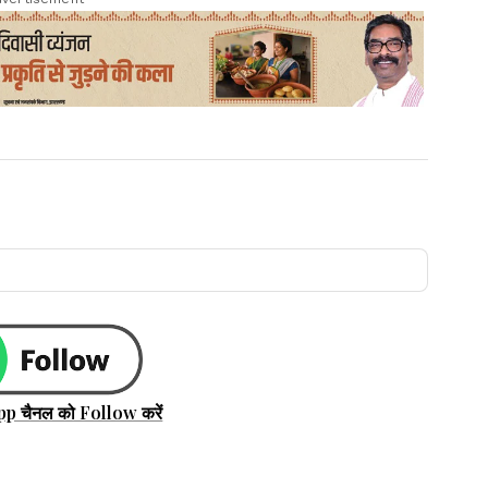
pp चैनल को Follow करें