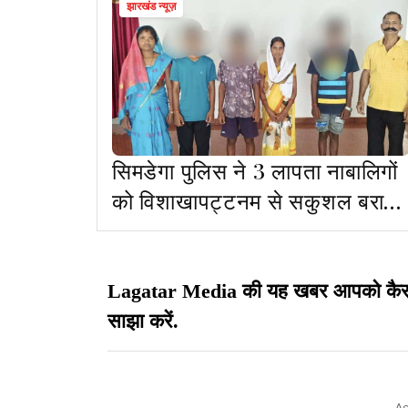
झारखंड न्यूज़
सिमडेगा पुलिस ने 3 लापता नाबालिगों
को विशाखापट्टनम से सकुशल बरामद
किया
Lagatar Media की यह खबर आपको कैसी लग
साझा करें.
Ad