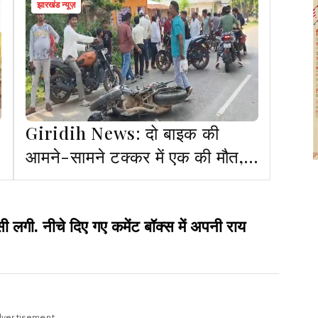
झारखंड न्यूज़
Giridih News: दो बाइक की
आमने-सामने टक्कर में एक की मौत,
दो घायल
ी. नीचे दिए गए कमेंट बॉक्स में अपनी राय
vertisement