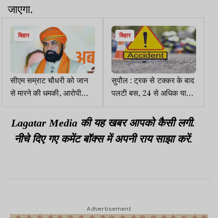
जाएगा.
बिहार
बिहार
सीएम सम्राट चौधरी को जान
सुपौल : ट्रक से टक्कर के बाद
से मारने की धमकी, आरोपी
पलटी बस, 24 से अधिक यात्री
गुजरात से गिरफ्तार
घायल
Lagatar Media की यह खबर आपको कैसी लगी.
नीचे दिए गए कमेंट बॉक्स में अपनी राय साझा करें.
Advertisement