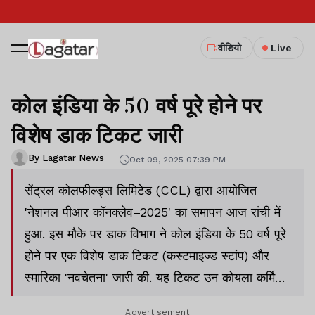
वीडियो
Live
कोल इंडिया के 50 वर्ष पूरे होने पर
विशेष डाक टिकट जारी
By Lagatar News
Oct 09, 2025 07:39 PM
सेंट्रल कोलफील्ड्स लिमिटेड (CCL) द्वारा आयोजित
'नेशनल पीआर कॉनक्लेव–2025' का समापन आज रांची में
हुआ. इस मौके पर डाक विभाग ने कोल इंडिया के 50 वर्ष पूरे
होने पर एक विशेष डाक टिकट (कस्टमाइज्ड स्टांप) और
स्मारिका 'नवचेतना' जारी की. यह टिकट उन कोयला कर्मियों
को समर्पित है जिन्होंने देश की ऊर्जा सुरक्षा में योगदान दिया है.
Advertisement