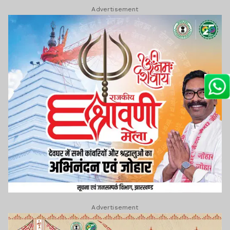
Advertisement
Advertisement