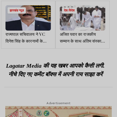
झारखंड न्यूज़
देश-विदेश
राज्यपाल सचिवालय ने VC
अजित पवार का राजकीय
दिनेश सिंह के कारनामों के
सम्मान के साथ अंतिम संस्कार,
ऑडिट का दिया आदेश
बेटे पार्थ व जय ने दी मुखाग्नि
Lagatar Media की यह खबर आपको कैसी लगी.
नीचे दिए गए कमेंट बॉक्स में अपनी राय साझा करें
Advertisement