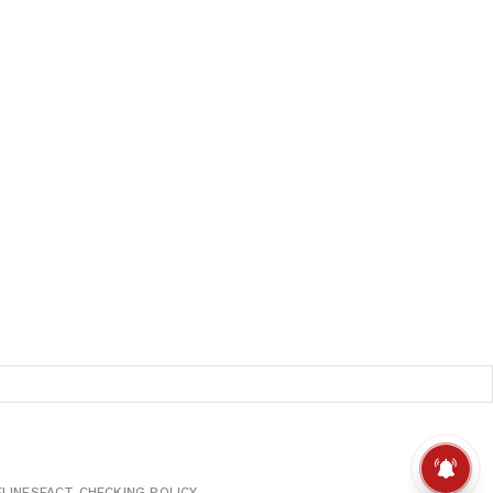
ELINES
FACT CHECKING POLICY