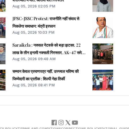
Aug 05, 2026 02:05 PM
JPSC-JSSC Protest: राजनीति नहीं संवाद से
निकलेगा समाधान: मंत्री इरफान
Aug 05, 2026 10:03 PM
Saraikela : नक्सल नेटवर्क को बड़ा झटका. 22
लाख के तीन इनामी नक्सली गिरफ्तार, AK-47 समेत
Aug 05, 2026 09:48 AM
अन्य हथियार बरामद
सम्मान केवल प्रमाणपत्र नहीं, उज्ज्वल भविष्य की
जिम्मेदारी का प्रतीक : शिल्पी नेहा तिर्की
Aug 05, 2026 08:41 PM
CY POLICY
TERMS AND CONDITIONS
CORRECTIONS POLICY
EDITORIAL GUID