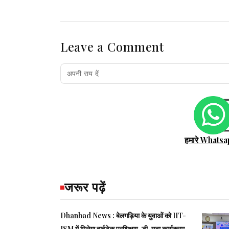
Leave a Comment
हमारे Whatsa
जरूर पढ़ें
Dhanbad News : बेलगड़िया के युवाओं को IIT-
ISM में मिलेगा हाईटेक प्रशिक्षण, डी-युवा कार्यक्रम