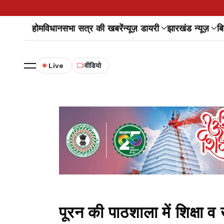
होम
विधानसभा सत्र की खबरें
न्यूज़ डायरी
झारखंड न्यूज़
बि
Live
वीडियो
पूरन की पाठशाला में शिक्