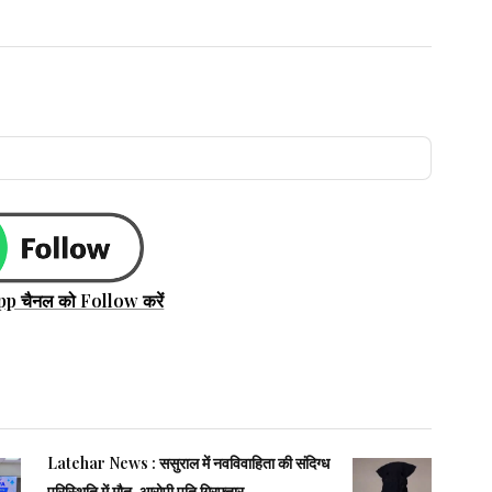
pp चैनल को Follow करें
Latehar News : ससुराल में नवविवाहिता की संदिग्ध
परिस्थिति में मौत, आरोपी पति गिरफ्तार