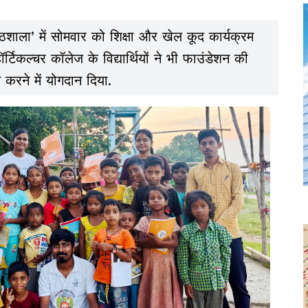
ाठशाला’ में सोमवार को शिक्षा और खेल कूद कार्यक्रम
कल्चर कॉलेज के विद्यार्थियों ने भी फाउंडेशन की
त करने में योगदान दिया.