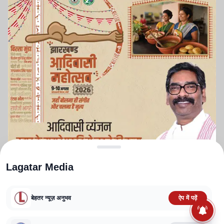
Lagatar Media
बेहतर न्यूज़ अनुभव
ऐप में पढ़ें
ABOUT US
CONTACT US
PRIVACY POLICY
TERMS AND CONDITIONS