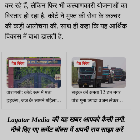
कर रहे हैं, लेकिन फिर भी कल्याणकारी योजनाओं का
विस्तार हो रहा है. कोर्ट ने मुफ्त की सेवा के कल्चर
की कड़ी आलोचना की. साथ ही कहा कि यह आर्थिक
विकास में बाधा डालती है.
देश-विदेश
देश-विदेश
वाराणसी: कोर्ट रूम में मचा
सड़क की क्षमता 12 टन मगर
हड़कंप, जज के सामने महिला ने
पांच गुना ज्यादा वजन लेकर
निकाला चाकू
चल रही गाड़ियां, कंपनियों ने
जताया एतराज
Lagatar Media की यह खबर आपको कैसी लगी.
नीचे दिए गए कमेंट बॉक्स में अपनी राय साझा करें