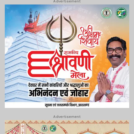
Advertisement
Advertisement