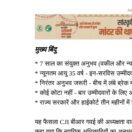
Ad
मुख्य बिंदु
* 7 साल का संयुक्त अनुभव (वकील और न्या
* न्यूनतम आयु 35 वर्ष - इन-सरविस उम्मीदव
* निरंतर अनुभव जरूरी - बीच में लंबे ब्रेक म
* कोई कोटा नहीं - बार उम्मीदवारों के ल
* राज्य सरकारें और हाईकोर्ट तीन महीनों में 
यह फैसला CJI बीआर गवई की अध्यक्षता वाली 
कहा गया कि न्यायिक अधिकारियों का अनुभव 