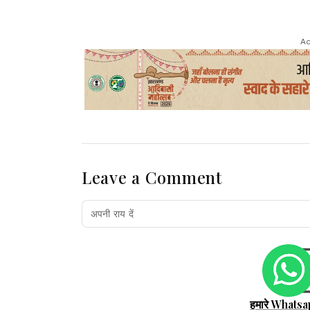
Ad
Leave a Comment
हमारे Whatsa