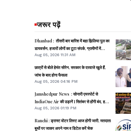
जरूर पढ़ें
Dhanbad : तीसरी बार बारिश में बहा झिलिया पुल का
डायवर्सन, हजारों लोगों का टूटा संपर्क, ग्रामीणों में
Aug 05, 2026 11:31 AM
आक्रोश
छात्रों से बोले हेमंत सोरेन, सरकार के दरवाजे खुले हैं,
जांच के बाद होगा फैसला
Aug 05, 2026 04:16 PM
Jamshedpur News : सोनारी एयरपोर्ट से
IndiaOne Air की उड़ानें 1 सितंबर से होंगी बंद, हवाई
Aug 05, 2026 01:19 PM
कनेक्टिविटी पर फिर संकट
Ranchi : ड्राफ्ट वोटर लिस्ट आज होगी जारी, मतदाता
बूथों पर जाकर अपने नाम व डिटेल करें चेक