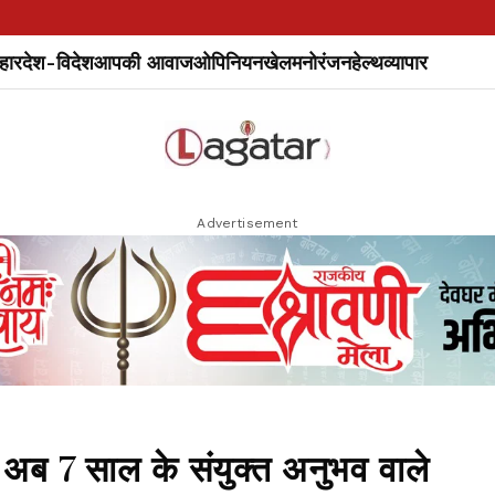
हार
देश-विदेश
आपकी आवाज
ओपिनियन
खेल
मनोरंजन
हेल्थ
व्यापार
Advertisement
: अब 7 साल के संयुक्त अनुभव वाले