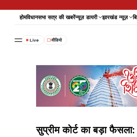
होम
विधानसभा सत्र की खबरें
न्यूज़ डायरी
झारखंड न्यूज़
बि
Live
वीडियो
सुप्रीम कोर्ट का बड़ा फैसला