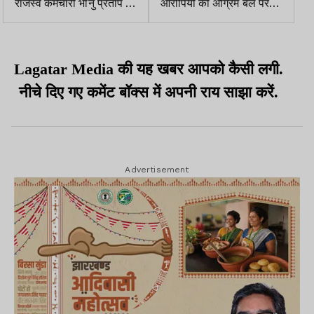
राजस्व कर्मचारी भानु प्रताप को
आरोपियों की अग्रिम बेल पर
सुप्रीम कोर्ट से जमानत
सुनवाई, HC ने ACB से मांगा
जवाब
Lagatar Media की यह खबर आपको कैसी लगी.
नीचे दिए गए कमेंट बॉक्स में अपनी राय साझा करें.
Advertisement