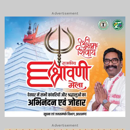
Advertisement
Advertisement