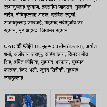
रहमानुल्लाह गुरबाज, इब्राहिम जादरान, गुलबदीन
नाईब, सेदिकुल्लाह अटल, दरविश रसूली,
अजमतुल्लाह उमरजई, मोहम्मद नबीमुजीब उर
रहमान, नूर अहमद, जियाउर रहमान
UAE की प्लेइंग 11:
मुहम्मद वसीम (कप्तान), अर्यांश
शर्मा, अलीशान शराफू, सोहैब खान, सिमरनजीत
सिंह, हर्षित कौशिक, मुहम्मद अरफान, मुहम्मद
फारूक, हैदर अली, जुनैद सिद्दीकी, मुहम्मद
जवादुल्लाह
खेल
झारखंड न्यूज़