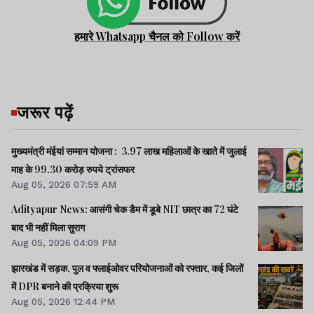
हमारे Whatsapp चैनल को Follow करें
जरूर पढ़ें
मुख्यमंत्री मंईयां सम्मान योजना : 3.97 लाख महिलाओं के खाते में जुलाई
माह के 99.30 करोड़ रुपये ट्रांसफर
Aug 05, 2026 07:59 AM
Adityapur News: आसंगी चेक डैम में डूबे NIT छात्र का 72 घंटे
बाद भी नहीं मिला सुराग
Aug 05, 2026 04:09 PM
झारखंड में सड़क, पुल व फ्लाईओवर परियोजनाओं को रफ्तार, कई जिलों
में DPR बनाने की प्रक्रिया शुरू
Aug 05, 2026 12:44 PM