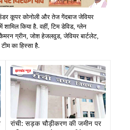
लराउंडर कूपर कोनोली और तेज गेंदबाज जेवियर
ं शामिल किया है. वहीं, टिम डेविड, ग्लेन
, कैमरन ग्रीन, जोश हेजलवुड, जेवियर बार्टलेट,
ीम का हिस्सा है.
झारखंड न्यूज़
े
रांची: सड़क चौड़ीकरण की जमीन पर