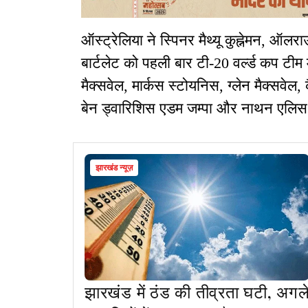
ऑस्ट्रेलिया ने स्पिनर मैथ्यू कुह्नेमन, ऑ
बार्टलेट को पहली बार टी-20 वर्ल्ड कप टीम मे
मैक्सवेल, मार्कस स्टोयनिस, ग्लेन मैक्सवेल
बेन ड्वारिशिस एडम जम्पा और नाथन एलिस ट
झारखंड न्यूज़
झारखंड में ठंड की तीव्रता घटी, अगल