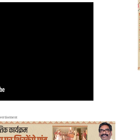
vertisement