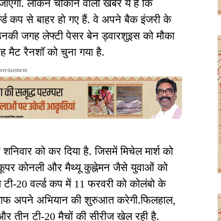
ाएगा. लेकिन चौंकाने वाली खबर ये है कि
्ड कप से बाहर हो गए हैं. वे अपने बैक इंजरी के
 उनकी जगह लेफ्टी पेसर बेन ड्वारशुइस को मौका
गह मैट रैनशॉ को चुना गया है.
vertisement
शनिवार को कर दिया है. जिसमें मिचेल मार्श को
कूपर कोनली और मैथ्यू कुह्नेमन जैसे युवाओं को
ीम टी-20 वर्ल्ड कप में 11 फरवरी को कोलंबो के
खिलाफ अपने अभियान की शुरुआत करेगी.फिलहाल,
 और तीन टी-20 मैचों की सीरीज खेल रही है.